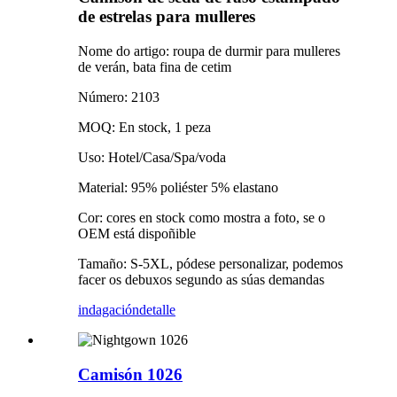
de estrelas para mulleres
Nome do artigo: roupa de durmir para mulleres
de verán, bata fina de cetim
Número: 2103
MOQ: En stock, 1 peza
Uso: Hotel/Casa/Spa/voda
Material: 95% poliéster 5% elastano
Cor: cores en stock como mostra a foto, se o
OEM está dispoñible
Tamaño: S-5XL, pódese personalizar, podemos
facer os debuxos segundo as súas demandas
indagación
detalle
Camisón 1026