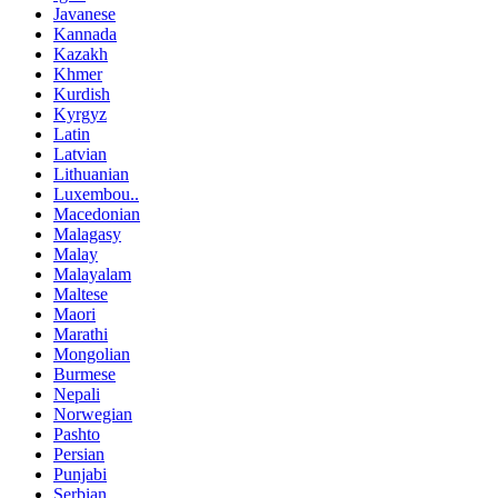
Javanese
Kannada
Kazakh
Khmer
Kurdish
Kyrgyz
Latin
Latvian
Lithuanian
Luxembou..
Macedonian
Malagasy
Malay
Malayalam
Maltese
Maori
Marathi
Mongolian
Burmese
Nepali
Norwegian
Pashto
Persian
Punjabi
Serbian