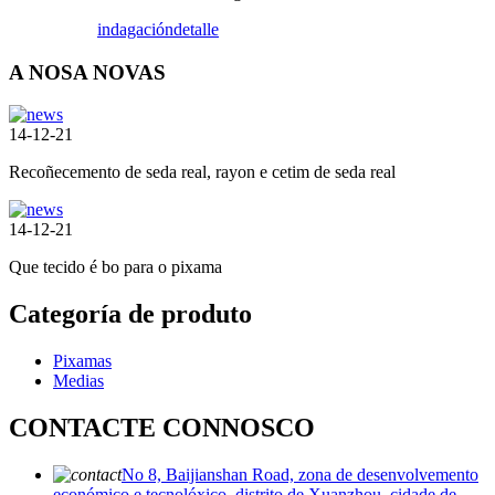
indagación
detalle
A NOSA NOVAS
14-12-21
Recoñecemento de seda real, rayon e cetim de seda real
14-12-21
Que tecido é bo para o pixama
Categoría de produto
Pixamas
Medias
CONTACTE CONNOSCO
No 8, Baijianshan Road, zona de desenvolvemento
económico e tecnolóxico, distrito de Xuanzhou, cidade de