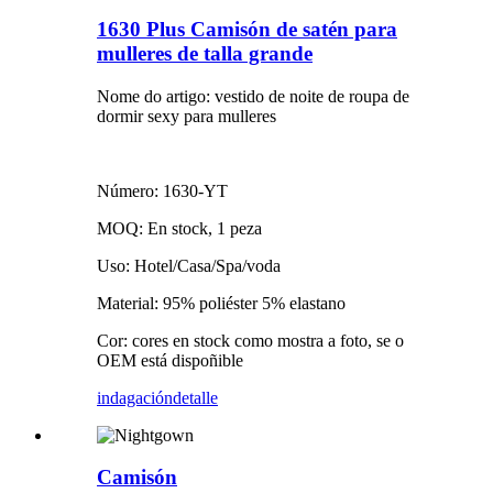
1630 Plus Camisón de satén para
mulleres de talla grande
Nome do artigo: vestido de noite de roupa de
dormir sexy para mulleres
Número: 1630-YT
MOQ: En stock, 1 peza
Uso: Hotel/Casa/Spa/voda
Material: 95% poliéster 5% elastano
Cor: cores en stock como mostra a foto, se o
OEM está dispoñible
indagación
detalle
Camisón