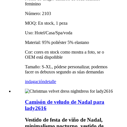
feminino
Número: 2103
MOQ: En stock, 1 peza
Uso: Hotel/Casa/Spa/voda
Material: 95% poliéster 5% elastano
Cor: cores en stock como mostra a foto, se o
OEM está dispoñible
Tamaño: S-XL, pódese personalizar, podemos
facer os debuxos segundo as súas demandas
indagación
detalle
Camisón de veludo de Nadal para
lady2616
Vestido de festa de viño de Nadal,
minimalismo nocturno, vestido de