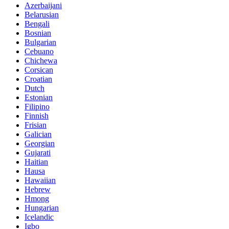
Azerbaijani
Belarusian
Bengali
Bosnian
Bulgarian
Cebuano
Chichewa
Corsican
Croatian
Dutch
Estonian
Filipino
Finnish
Frisian
Galician
Georgian
Gujarati
Haitian
Hausa
Hawaiian
Hebrew
Hmong
Hungarian
Icelandic
Igbo