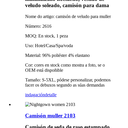
veludo soleado, camisón para dama
Nome do artigo: camisón de veludo para muller
Número: 2616
MOQ: En stock, 1 peza
Uso: Hotel/Casa/Spa/voda
Material: 96% poliéster 4% elastano
Cor: cores en stock como mostra a foto, se o
OEM está dispoñible
Tamaño: S-5XL, pódese personalizar, podemos
facer os debuxos segundo as súas demandas
indagación
detalle
Camisón muller 2103
Camisón de seda de raso estampado