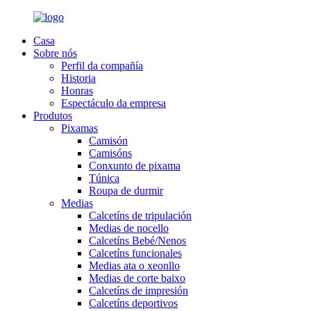
Casa
Sobre nós
Perfil da compañía
Historia
Honras
Espectáculo da empresa
Produtos
Pixamas
Camisón
Camisóns
Conxunto de pixama
Túnica
Roupa de durmir
Medias
Calcetíns de tripulación
Medias de nocello
Calcetíns Bebé/Nenos
Calcetíns funcionales
Medias ata o xeonllo
Medias de corte baixo
Calcetíns de impresión
Calcetíns deportivos