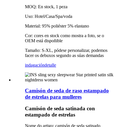
MOQ: En stock, 1 peza
Uso: Hotel/Casa/Spa/voda
Material: 95% poliéster 5% elastano
Cor: cores en stock como mostra a foto, se o
OEM está dispoñible
Tamaño: S-XL, pódese personalizar, podemos
facer os debuxos segundo as súas demandas
indagación
detalle
Camisón de seda de raso estampado
de estrelas para mulleres
Camisón de seda satinada con
estampado de estrelas
Nome do artigo: camisón de seda satinado