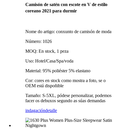
Camisón de satén con escote en V de estilo
coreano 2021 para durmir
Nome do artigo: conxunto de camisón de moda
Número: 1026
MOQ: En stock, 1 peza
Uso: Hotel/Casa/Spa/voda
Material: 95% poliéster 5% elastano
Cor: cores en stock como mostra a foto, se o
OEM está dispoñible
Tamaño: S-5XL, pódese personalizar, podemos
facer os debuxos segundo as súas demandas
indagación
detalle