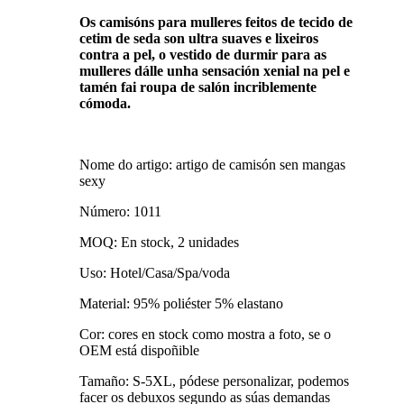
Os camisóns para mulleres feitos de tecido de
cetim de seda son ultra suaves e lixeiros
contra a pel, o vestido de durmir para as
mulleres dálle unha sensación xenial na pel e
tamén fai roupa de salón incriblemente
cómoda.
Nome do artigo: artigo de camisón sen mangas
sexy
Número: 1011
MOQ: En stock, 2 unidades
Uso: Hotel/Casa/Spa/voda
Material: 95% poliéster 5% elastano
Cor: cores en stock como mostra a foto, se o
OEM está dispoñible
Tamaño: S-5XL, pódese personalizar, podemos
facer os debuxos segundo as súas demandas