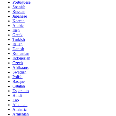
Portuguese
Spanish
Russian
Japanese
Korean
Arabic
Irish
Greek
Turkish
Italian
Danish
Romanian
Indonesian
Czech
Afrikaans
Swedish
Polish
Basque
Catalan
Esperanto
Hindi
Lao
Albanian
Amharic
Armenian