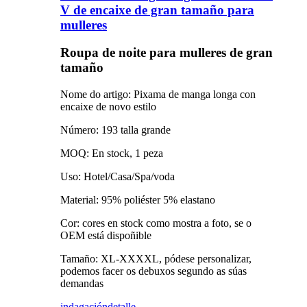
V de encaixe de gran tamaño para
mulleres
Roupa de noite para mulleres de gran
tamaño
Nome do artigo: Pixama de manga longa con
encaixe de novo estilo
Número: 193 talla grande
MOQ: En stock, 1 peza
Uso: Hotel/Casa/Spa/voda
Material: 95% poliéster 5% elastano
Cor: cores en stock como mostra a foto, se o
OEM está dispoñible
Tamaño: XL-XXXXL, pódese personalizar,
podemos facer os debuxos segundo as súas
demandas
indagación
detalle