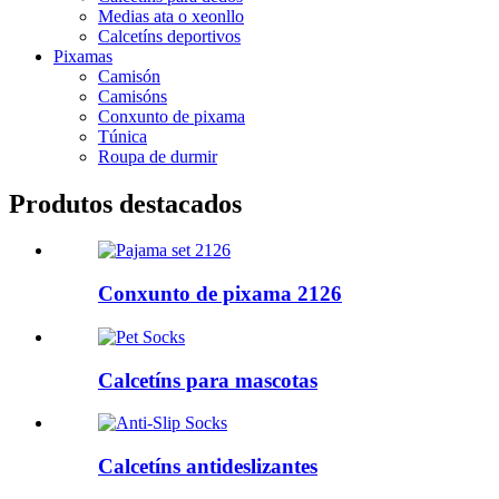
Medias ata o xeonllo
Calcetíns deportivos
Pixamas
Camisón
Camisóns
Conxunto de pixama
Túnica
Roupa de durmir
Produtos destacados
Conxunto de pixama 2126
Calcetíns para mascotas
Calcetíns antideslizantes