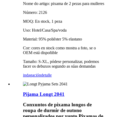
Nome do artigo: pixama de 2 pezas para mulleres
Número: 2126
MOQ: En stock, 1 peza
Uso: Hotel/Casa/Spa/voda
Material: 95% poliéster 5% elastano
Cor: cores en stock como mostra a foto, se o
OEM está dispoñible
Tamaño: S-XL, pódese personalizar, podemos
facer os debuxos segundo as súas demandas
indagación
detalle
Pijama Longt 2041
Conxuntos de pixama longos de
roupa de durmir de outono
personalizados por xunto Pixamas de