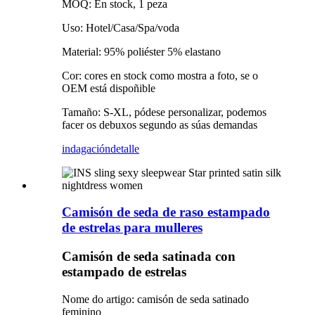
MOQ: En stock, 1 peza
Uso: Hotel/Casa/Spa/voda
Material: 95% poliéster 5% elastano
Cor: cores en stock como mostra a foto, se o
OEM está dispoñible
Tamaño: S-XL, pódese personalizar, podemos
facer os debuxos segundo as súas demandas
indagación
detalle
Camisón de seda de raso estampado
de estrelas para mulleres
Camisón de seda satinada con
estampado de estrelas
Nome do artigo: camisón de seda satinado
feminino