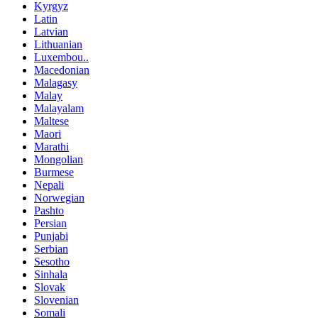
Kyrgyz
Latin
Latvian
Lithuanian
Luxembou..
Macedonian
Malagasy
Malay
Malayalam
Maltese
Maori
Marathi
Mongolian
Burmese
Nepali
Norwegian
Pashto
Persian
Punjabi
Serbian
Sesotho
Sinhala
Slovak
Slovenian
Somali