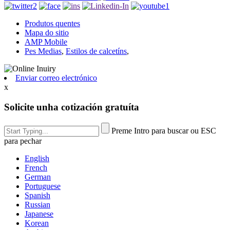
Produtos quentes
Mapa do sitio
AMP Mobile
Pes Medias
,
Estilos de calcetíns
,
Enviar correo electrónico
x
Solicite unha cotización gratuíta
Preme Intro para buscar ou ESC
para pechar
English
French
German
Portuguese
Spanish
Russian
Japanese
Korean