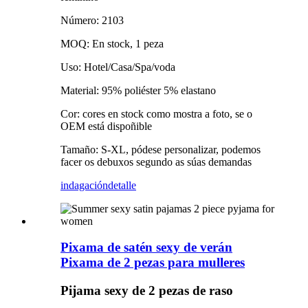
Número: 2103
MOQ: En stock, 1 peza
Uso: Hotel/Casa/Spa/voda
Material: 95% poliéster 5% elastano
Cor: cores en stock como mostra a foto, se o
OEM está dispoñible
Tamaño: S-XL, pódese personalizar, podemos
facer os debuxos segundo as súas demandas
indagación
detalle
Pixama de satén sexy de verán
Pixama de 2 pezas para mulleres
Pijama sexy de 2 pezas de raso