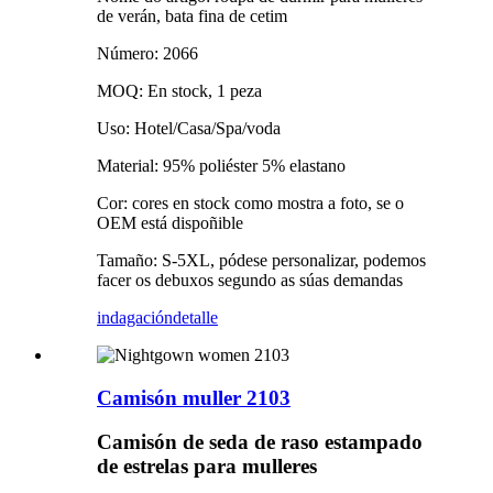
de verán, bata fina de cetim
Número: 2066
MOQ: En stock, 1 peza
Uso: Hotel/Casa/Spa/voda
Material: 95% poliéster 5% elastano
Cor: cores en stock como mostra a foto, se o
OEM está dispoñible
Tamaño: S-5XL, pódese personalizar, podemos
facer os debuxos segundo as súas demandas
indagación
detalle
Camisón muller 2103
Camisón de seda de raso estampado
de estrelas para mulleres