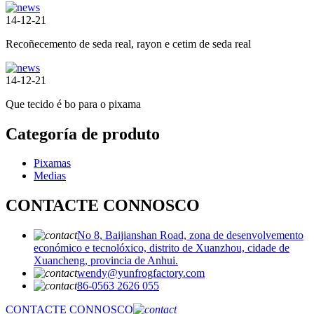
14-12-21
Recoñecemento de seda real, rayon e cetim de seda real
14-12-21
Que tecido é bo para o pixama
Categoría de produto
Pixamas
Medias
CONTACTE CONNOSCO
No 8, Baijianshan Road, zona de desenvolvemento
económico e tecnolóxico, distrito de Xuanzhou, cidade de
Xuancheng, provincia de Anhui.
wendy@yunfrogfactory.com
86-0563 2626 055
CONTACTE CONNOSCO