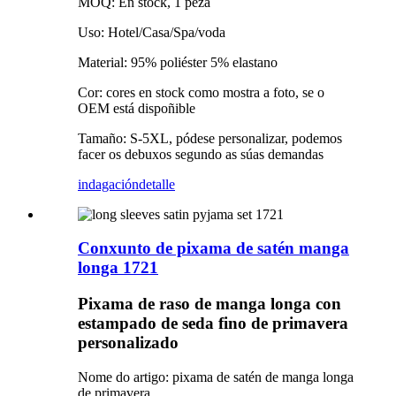
MOQ: En stock, 1 peza
Uso: Hotel/Casa/Spa/voda
Material: 95% poliéster 5% elastano
Cor: cores en stock como mostra a foto, se o
OEM está dispoñible
Tamaño: S-5XL, pódese personalizar, podemos
facer os debuxos segundo as súas demandas
indagación
detalle
Conxunto de pixama de satén manga
longa 1721
Pixama de raso de manga longa con
estampado de seda fino de primavera
personalizado
Nome do artigo: pixama de satén de manga longa
de primavera