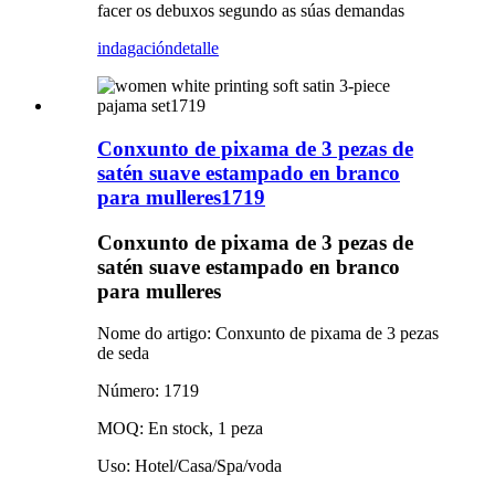
facer os debuxos segundo as súas demandas
indagación
detalle
Conxunto de pixama de 3 pezas de
satén suave estampado en branco
para mulleres1719
Conxunto de pixama de 3 pezas de
satén suave estampado en branco
para mulleres
Nome do artigo: Conxunto de pixama de 3 pezas
de seda
Número: 1719
MOQ: En stock, 1 peza
Uso: Hotel/Casa/Spa/voda