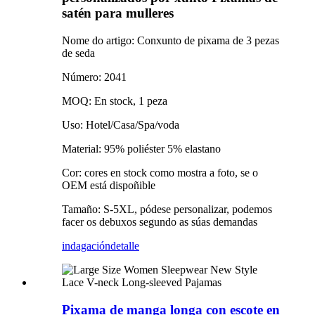
satén para mulleres
Nome do artigo: Conxunto de pixama de 3 pezas
de seda
Número: 2041
MOQ: En stock, 1 peza
Uso: Hotel/Casa/Spa/voda
Material: 95% poliéster 5% elastano
Cor: cores en stock como mostra a foto, se o
OEM está dispoñible
Tamaño: S-5XL, pódese personalizar, podemos
facer os debuxos segundo as súas demandas
indagación
detalle
Pixama de manga longa con escote en