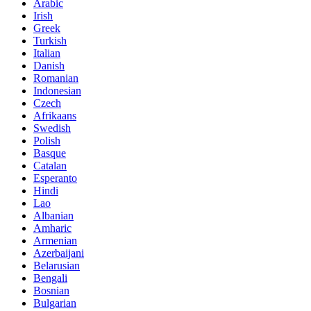
Arabic
Irish
Greek
Turkish
Italian
Danish
Romanian
Indonesian
Czech
Afrikaans
Swedish
Polish
Basque
Catalan
Esperanto
Hindi
Lao
Albanian
Amharic
Armenian
Azerbaijani
Belarusian
Bengali
Bosnian
Bulgarian