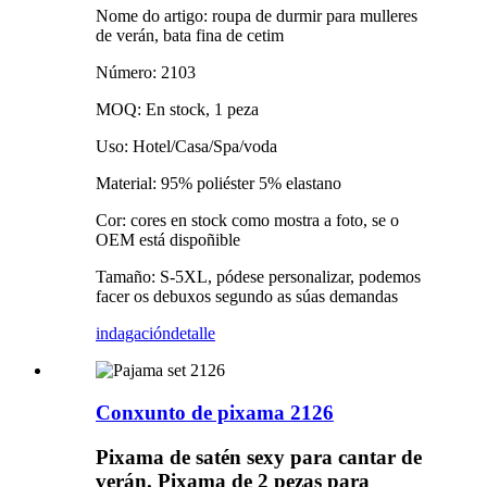
Nome do artigo: roupa de durmir para mulleres
de verán, bata fina de cetim
Número: 2103
MOQ: En stock, 1 peza
Uso: Hotel/Casa/Spa/voda
Material: 95% poliéster 5% elastano
Cor: cores en stock como mostra a foto, se o
OEM está dispoñible
Tamaño: S-5XL, pódese personalizar, podemos
facer os debuxos segundo as súas demandas
indagación
detalle
Conxunto de pixama 2126
Pixama de satén sexy para cantar de
verán. Pixama de 2 pezas para