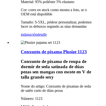
Material: 95% poliéster 5% elastano
Cor: cores en stock como mostra a foto, se o
OEM está dispoñible
Tamaño: S-5XL, pódese personalizar, podemos
facer os debuxos segundo as súas demandas
indagación
detalle
Conxunto de pixama Plusize 1123
Conxunto de pixama de roupa de
dormir de seda satinada de dúas
pezas sen mangas con escote en V de
talla grande sexy
Nome do artigo: Conxunto de pixamas de seda
de satén curto de dúas pezas
Número: 1123