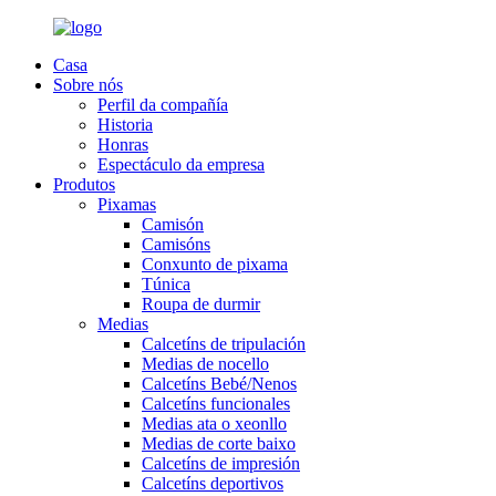
Casa
Sobre nós
Perfil da compañía
Historia
Honras
Espectáculo da empresa
Produtos
Pixamas
Camisón
Camisóns
Conxunto de pixama
Túnica
Roupa de durmir
Medias
Calcetíns de tripulación
Medias de nocello
Calcetíns Bebé/Nenos
Calcetíns funcionales
Medias ata o xeonllo
Medias de corte baixo
Calcetíns de impresión
Calcetíns deportivos