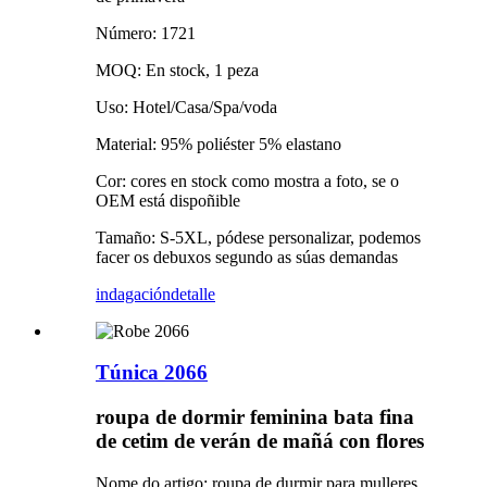
Número: 1721
MOQ: En stock, 1 peza
Uso: Hotel/Casa/Spa/voda
Material: 95% poliéster 5% elastano
Cor: cores en stock como mostra a foto, se o
OEM está dispoñible
Tamaño: S-5XL, pódese personalizar, podemos
facer os debuxos segundo as súas demandas
indagación
detalle
Túnica 2066
roupa de dormir feminina bata fina
de cetim de verán de mañá con flores
Nome do artigo: roupa de durmir para mulleres